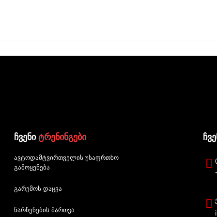
ჩვენი
ტრენინგები
ჩვ
ავტოდამტვირთველის უსაფრთხო
გამოყენება
გარემოს დაცვა
ნარჩენების მართვა