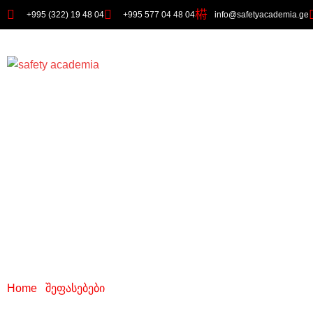
+995 (322) 19 48 04
+995 577 04 48 04
info@safetyacademia.ge
გიო სილაგაძე
Home
/
შეფასებები
/ გიო სილაგაძე