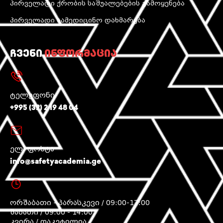
პირველადი ქრობის საშუალებების გამოყენება
პირველადი სამედიცინო დახმარება
ჩვენი
ინფორმაცია
ტელეფონი
+995 (32) 2 19 48 04
ელ. ფოსტა
info@safetyacademia.ge
ორშაბათი - პარასკევი / 09:00-17:00
შაბათი / 09:00 - 14:00
კვირა / დაკეტილია