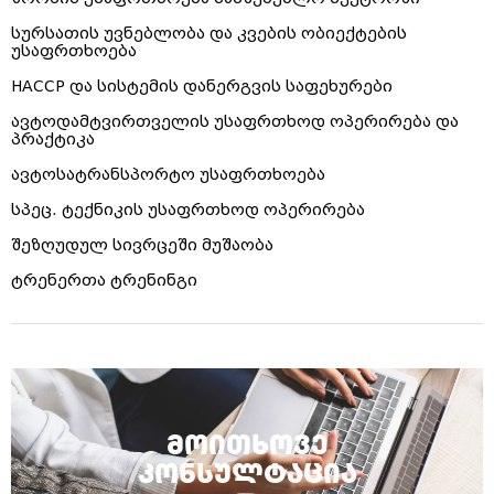
სურსათის უვნებლობა და კვების ობიექტების
უსაფრთხოება
HACCP და სისტემის დანერგვის საფეხურები
ავტოდამტვირთველის უსაფრთხოდ ოპერირება და
პრაქტიკა
ავტოსატრანსპორტო უსაფრთხოება
სპეც. ტექნიკის უსაფრთხოდ ოპერირება
შეზღუდულ სივრცეში მუშაობა
ტრენერთა ტრენინგი
მოითხოვე
კონსულტაცია