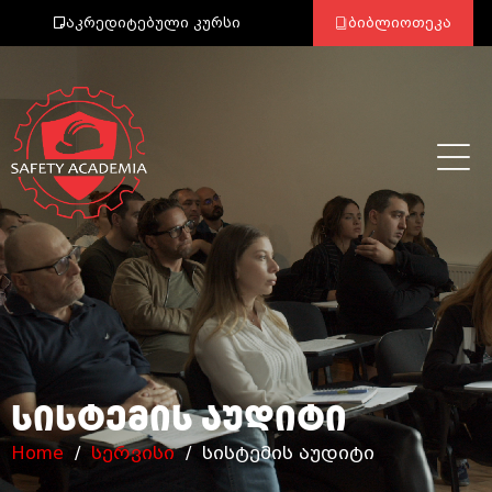
აკრედიტებული კურსი
ბიბლიოთეკა
სისტემის აუდიტი
Home
/
სერვისი
/ სისტემის აუდიტი