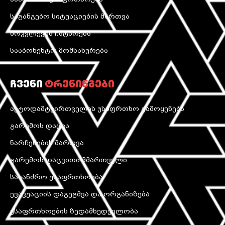
საგანგებო სიტუაციების მართვა
მოკვლევის ჩატარება
სააბონენტო მომსახურება
ჩვენი
ტრენინგები
ავტოდამტვირთველის უსაფრთხო გამოყენება
გარემოს დაცვა
ნარჩენების მართვა
გარემოს დაცვითი მმართველი
სახანძრო უსაფრთხოება
ევაკუაციის დაგეგმვა და ორგანიზება
უსაფრთხოების ზედამხედველობა