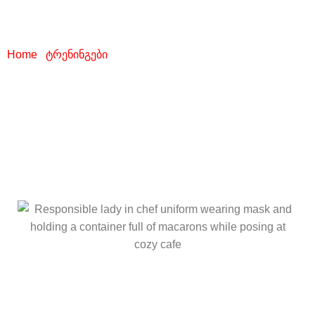
კვების ობიექტების
უსაფრთხოება
Home
/
ტრენინგები
/ სურსათის უვნებლობა და კვების
ობიექტების უსაფრთხოება