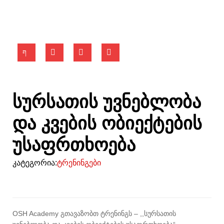
სურსათის უვნებლობა
და კვების ობიექტების
უსაფრთხოება
კატეგორია:
ტრენინგები
OSH Academy გთავაზობთ ტრენინგს – ,,სურსათის