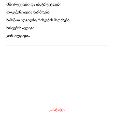
ინსტრუქციები და ინსტრუქტაჟები
დოკუმენტაციის წარმოება
სამუშაო ადგილზე რისკების შეფასება
სისტემის აუდიტი
კონსულტაცია
მოითხოვე კონსულტაცია
გაქვთ კითხვები? ჩვენი წარმომადგენელი
ამომწურავ პასუხებს მოგაწვდით
კონტაქტი