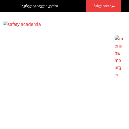
აკრედიტებული კურსი
ბიბლიოთეკა
სურსათის უვნებლობა და