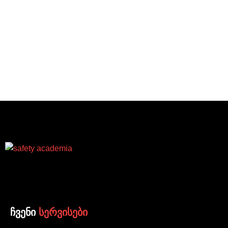
ჩვენი
სერვისები