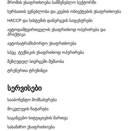
შრომის უსაფრთხოება სამშენებლო სექტორში
სურსათის უვნებლობა და კვების ობიექტების უსაფრთხოება
HACCP და სისტემის დანერგვის საფეხურები
ავტოდამტვირთველის უსაფრთხოდ ოპერირება და
პრაქტიკა
ავტოსატრანსპორტო უსაფრთხოება
სპეც. ტექნიკის უსაფრთხოდ ოპერირება
შეზღუდულ სივრცეში მუშაობა
ტრენერთა ტრენინგი
სერვისები
სააბონენტო მომსახურება
მოკვლევის ჩატარება
საგანგებო სიტუაციების მართვა
სახანძრო უსაფრთხოება