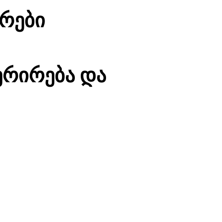
ურები
რირება და