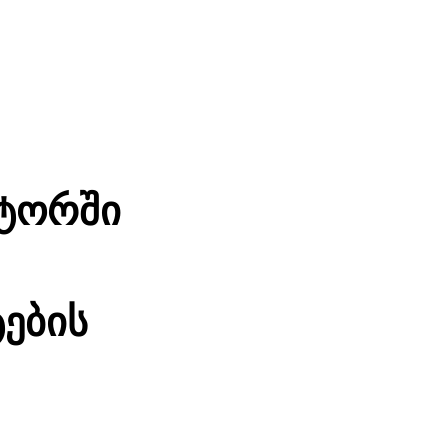
ქტორში
ტების