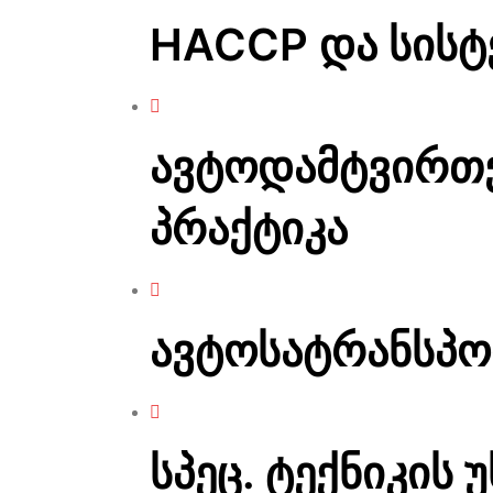
HACCP და სისტ
ავტოდამტვირთ
პრაქტიკა
ავტოსატრანსპ
სპეც. ტექნიკის