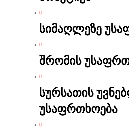
სიმაღლეზე უსა
შრომის უსაფრთ
სურსათის უვნებ
უსაფრთხოება