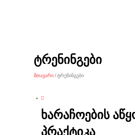
ტრენინგები
მთავარი
/ ტრენინგები
ხარაჩოების აწყ
პრაქტიკა