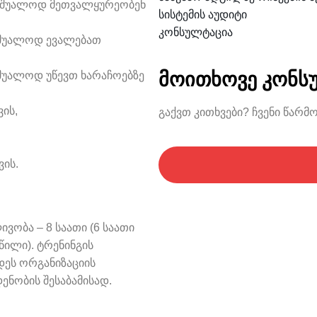
 უშუალოდ მეთვალყურეობენ
სისტემის აუდიტი
კონსულტაცია
უშუალოდ ევალებათ
მოითხოვე კონს
შუალოდ უწევთ ხარაჩოებზე
ის,
გაქვთ კითხვები? ჩვენი წარმ
ვის.
ობა – 8 საათი (6 საათი
წილი). ტრენინგის
ეს ორგანიზაციის
ენობის შესაბამისად.