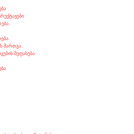
ება
ტრუქტაჟები
ოება
რება
ის მართვა
კების შეფასება
ება