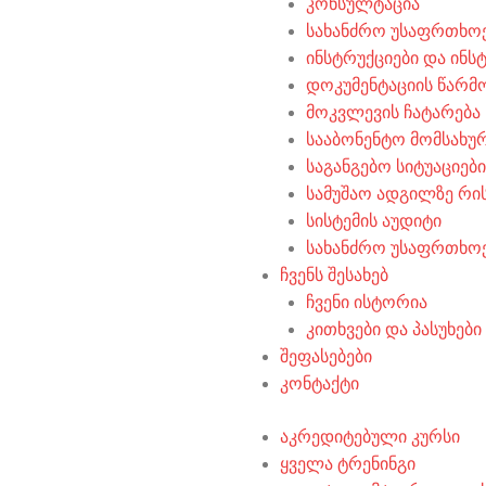
კონსულტაცია
სახანძრო უსაფრთხო
ინსტრუქციები და ინს
დოკუმენტაციის წარმ
მოკვლევის ჩატარება
სააბონენტო მომსახუ
საგანგებო სიტუაციებ
სამუშაო ადგილზე რის
სისტემის აუდიტი
სახანძრო უსაფრთხო
ჩვენს შესახებ
ჩვენი ისტორია
კითხვები და პასუხები
შეფასებები
კონტაქტი
აკრედიტებული კურსი
ყველა ტრენინგი