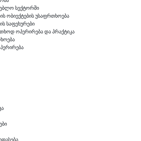
ობა
ნებლო სექტორში
ბის ობიექტების უსაფრთხოება
ის საფეხურები
თხოდ ოპერირება და პრაქტიკა
ხოება
ოპერირება
ვა
ები
ეფასება