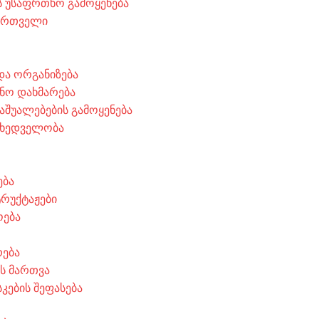
 უსაფრთხო გამოყენება
მართველი
 და ორგანიზება
ნო დახმარება
აშუალებების გამოყენება
მხედველობა
ება
ტრუქტაჟები
ოება
რება
ის მართვა
კების შეფასება