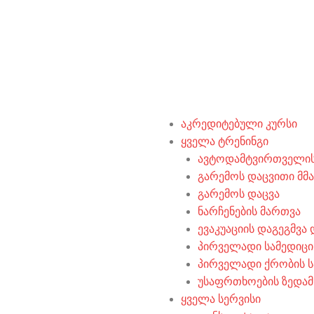
აკრედიტებული კურსი
ყველა ტრენინგი
ავტოდამტვირთველის
გარემოს დაცვითი მ
გარემოს დაცვა
ნარჩენების მართვა
ევაკუაციის დაგეგმვა
პირველადი სამედიცი
პირველადი ქრობის ს
უსაფრთხოების ზედა
ყველა სერვისი