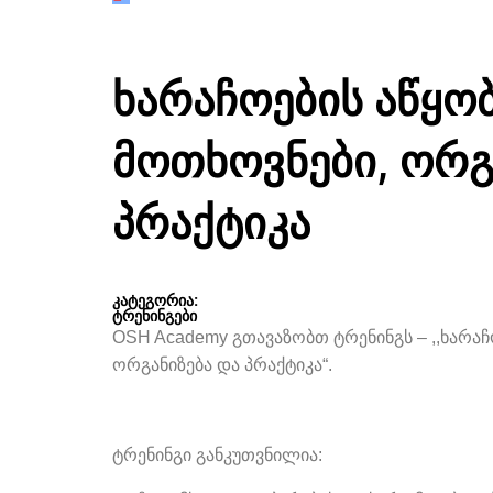
ხარაჩოების აწყო
მოთხოვნები, ორგ
პრაქტიკა
კატეგორია:
ტრენინგები
OSH Academy გთავაზობთ ტრენინგს – ,,ხარაჩ
ორგანიზება და პრაქტიკა“.
ტრენინგი განკუთვნილია: