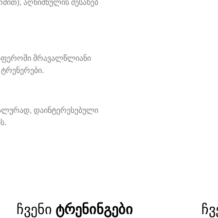
მით), აღნიშნულის შესახებ
 სფეროში მრავალწლიანი
ტრენერები.
უალურად, დაინტერესებული
ს.
ჩვენი
ტრენინგები
ჩვ