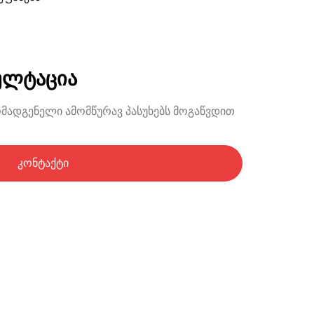
ულტაცია
ომადგენელი ამომწურავ პასუხებს მოგაწვდით
კონტაქტი