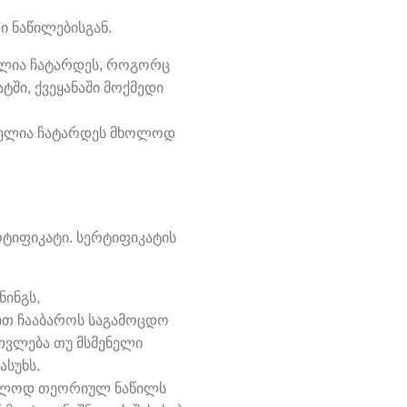
 ნაწილებისგან.
ელია ჩატარდეს, როგორც
ტში, ქვეყანაში მოქმედი
ბელია ჩატარდეს მხოლოდ
რტიფიკატი. სერტიფიკატის
ინგს,
ით ჩააბაროს საგამოცდო
ითვლება თუ მსმენელი
ასუხს.
მხოლოდ თეორიულ ნაწილს