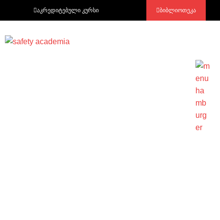
აკრედიტებული კურსი
ბიბლიოთეკა
N103 – უბედური შემთხვევის