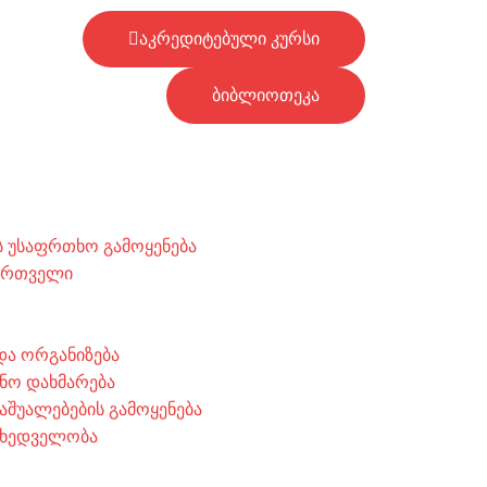
აკრედიტებული კურსი
ბიბლიოთეკა
 უსაფრთხო გამოყენება
მართველი
 და ორგანიზება
ნო დახმარება
აშუალებების გამოყენება
მხედველობა