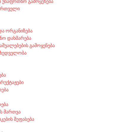
 უსაფრთხო გამოყენება
მართველი
 და ორგანიზება
ნო დახმარება
აშუალებების გამოყენება
მხედველობა
ება
ტრუქტაჟები
ოება
რება
ის მართვა
კების შეფასება