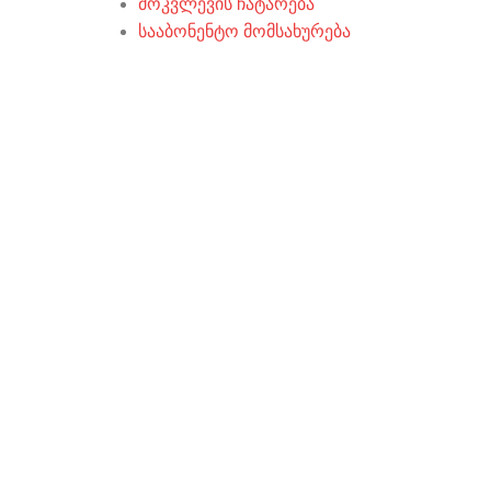
მოკვლევის ჩატარება
სააბონენტო მომსახურება