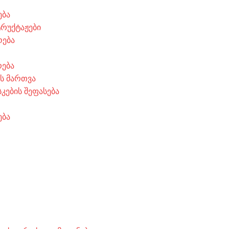
ება
ტრუქტაჟები
ოება
რება
ის მართვა
კების შეფასება
ება