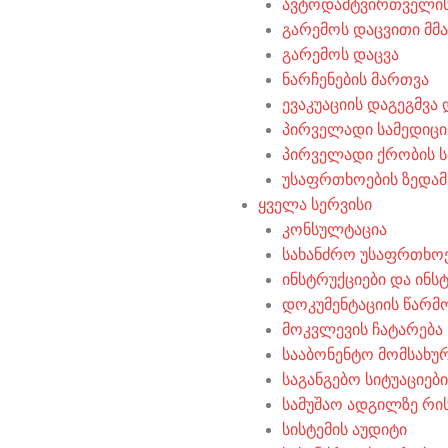
ავტოდამტვირთველის
გარემოს დაცვითი მ
გარემოს დაცვა
ნარჩენების მართვა
ევაკუაციის დაგეგმვა
პირველადი სამედიცი
პირველადი ქრობის ს
უსაფრთხოების ზედა
ყველა სერვისი
კონსულტაცია
სახანძრო უსაფრთხო
ინსტრუქციები და ინს
დოკუმენტაციის წარმ
მოკვლევის ჩატარება
სააბონენტო მომსახუ
საგანგებო სიტუაციებ
სამუშაო ადგილზე რის
სისტემის აუდიტი