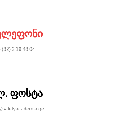
ელეფონი
 (32) 2 19 48 04
ლ. ფოსტა
@safetyacademia.ge