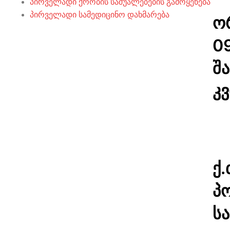
პირველადი ქრობის საშუალებების გამოყენება
პირველადი სამედიცინო დახმარება
ორ
0
შა
კ
ქ.
პ
ს