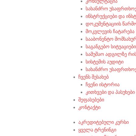
კონსულტაცია
სახანძრო უსაფრთხო
ინსტრუქციები და ინს
დოკუმენტაციის წარმ
მოკვლევის ჩატარება
სააბონენტო მომსახუ
საგანგებო სიტუაციებ
სამუშაო ადგილზე რის
სისტემის აუდიტი
სახანძრო უსაფრთხო
ჩვენს შესახებ
ჩვენი ისტორია
კითხვები და პასუხები
შეფასებები
კონტაქტი
აკრედიტებული კურსი
ყველა ტრენინგი