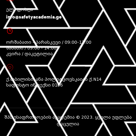
ელ. ფოსტა
info@safetyacademia.ge
ორშაბათი - პარასკევი / 09:00-17:00
შაბათი / 09:00 - 14:00
კვირა / დაკეტილია
ქ.თბილისი, ანა პოლიტკოვსკაიას ქ.N14
საფოსტო ინდექსი 0186
შპს უსაფრთხოების აკადემია © 2023. ყველა უფლება
დაცულია