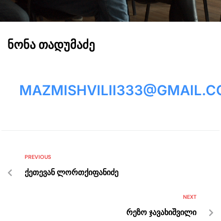
ნონა თადუმაძე
MAZMISHVILII333@GMAIL.
PREVIOUS
ქეთევან ლორთქიფანიძე
NEXT
რეზო ჯავახიშვილი