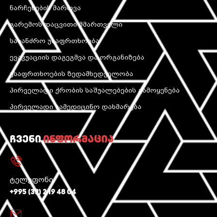
ნარჩენების მართვა
გარემოს დაცვითი მმართველი
სახანძრო უსაფრთხოება
ევაკუაციის დაგეგმვა და ორგანიზება
უსაფრთხოების ზედამხედველობა
პირველადი ქრობის საშუალებების გამოყენება
პირველადი სამედიცინო დახმარება
ჩვენი
ინფორმაცია
ტელეფონი
+995 (32) 2 19 48 04