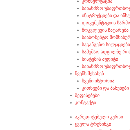
კონსულტაცია
სახანძრო უსაფრთხო
ინსტრუქციები და ინს
დოკუმენტაციის წარმ
მოკვლევის ჩატარება
სააბონენტო მომსახუ
საგანგებო სიტუაციებ
სამუშაო ადგილზე რის
სისტემის აუდიტი
სახანძრო უსაფრთხო
ჩვენს შესახებ
ჩვენი ისტორია
კითხვები და პასუხები
შეფასებები
კონტაქტი
აკრედიტებული კურსი
ყველა ტრენინგი