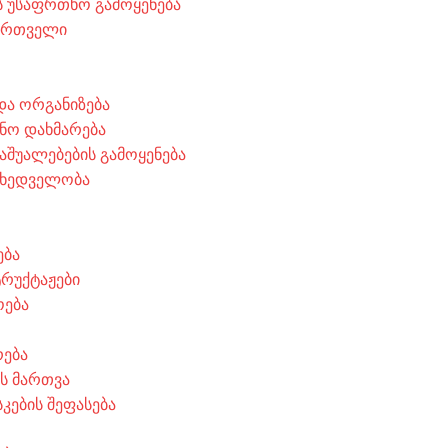
 უსაფრთხო გამოყენება
მართველი
 და ორგანიზება
ნო დახმარება
აშუალებების გამოყენება
მხედველობა
ება
ტრუქტაჟები
ოება
რება
ის მართვა
კების შეფასება