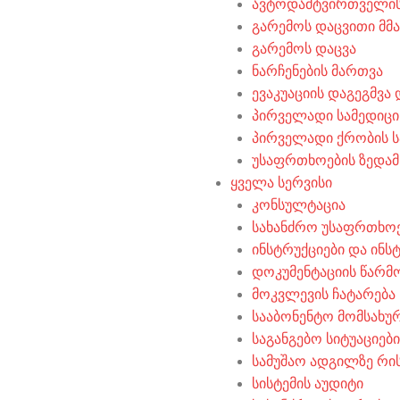
ავტოდამტვირთველის
გარემოს დაცვითი მ
გარემოს დაცვა
ნარჩენების მართვა
ევაკუაციის დაგეგმვა
პირველადი სამედიცი
პირველადი ქრობის ს
უსაფრთხოების ზედა
ყველა სერვისი
კონსულტაცია
სახანძრო უსაფრთხო
ინსტრუქციები და ინს
დოკუმენტაციის წარმ
მოკვლევის ჩატარება
სააბონენტო მომსახუ
საგანგებო სიტუაციებ
სამუშაო ადგილზე რის
სისტემის აუდიტი