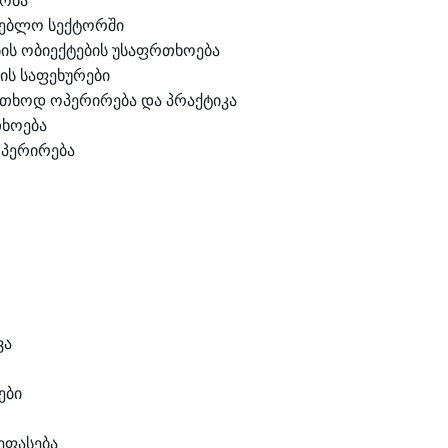
ობა
ნებლო სექტორში
ბის ობიექტების უსაფრთხოება
ის საფეხურები
თხოდ ოპერირება და პრაქტიკა
ხოება
ოპერირება
ვა
ები
ეფასება