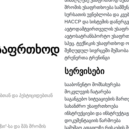
სიმაღლეზე უსაფრთხოდ მუშა
შრომის უსაფრთხოება სამშე
სურსათის უვნებლობა და კვე
HACCP და სისტემის დანერგვ
ავტოდამტვირთველის უსაფრ
ავტოსატრანსპორტო უსაფრთ
სპეც. ტექნიკის უსაფრთხოდ 
უსაფრთხოდ
შეზღუდულ სივრცეში მუშაობა
ტრენერთა ტრენინგი
სერვისები
სააბონენტო მომსახურება
მოკვლევის ჩატარება
ებთან და პესტიციდებთან
საგანგებო სიტუაციების მართ
სახანძრო უსაფრთხოება
ინსტრუქციები და ინსტრუქტაჟ
დოკუმენტაციის წარმოება
სი“-სა და შპს შრომის
სამუშაო ადგილზე რისკების შ