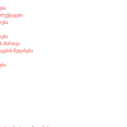
ება
ტრუქტაჟები
ოება
რება
ის მართვა
კების შეფასება
ება