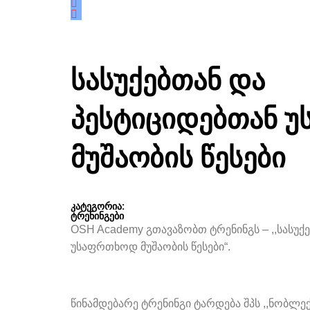
სასუქებთან და
პესტიციდებთან 
მუშაობის წესები
კატეგორია:
ტრენინგები
OSH Academy გთავაზობთ ტრენინგს – ,,სასუქ
უსაფრთხოდ მუშაობის წესები“.
წინამდებარე ტრენინგი ტარდება შპს ,,ნობლექ