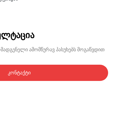
ულტაცია
ომადგენელი ამომწურავ პასუხებს მოგაწვდით
კონტაქტი