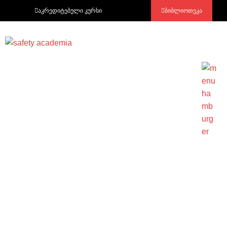
აკრედიტებული კურსი
ბიბლიოთეკა
ინსტრუქციები