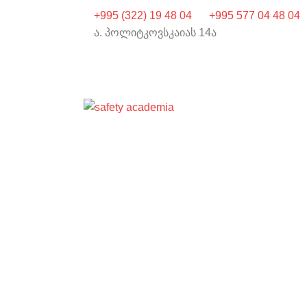
+995 (322) 19 48 04
+995 577 04 48 04
ა. პოლიტკოვსკაიას 14ა