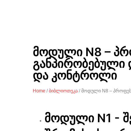
მოდული N8 – პ
განპირობებული 
და კონტროლი
Home
/
ბიბლიოთეკა
/ მოდული N8 – პროფე
მოდული N1 - შ