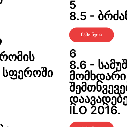
5
8.5 - ბრძა
ჩამოწერა
ო
6
შრომის
8.6 - სამუ
 სფეროში
მომხდარი
შემთხვევე
დაავადებე
ILO 2016.