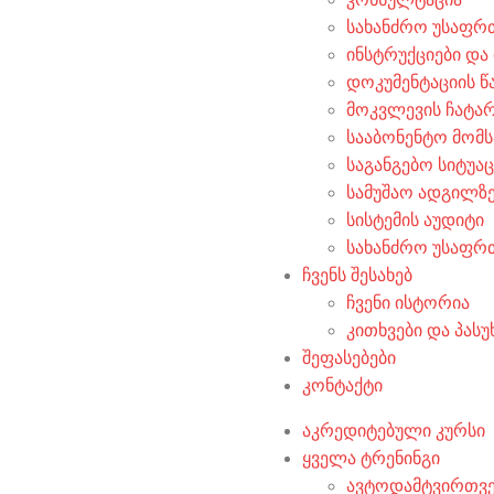
სახანძრო უსაფრ
ინსტრუქციები და
დოკუმენტაციის წ
მოკვლევის ჩატა
სააბონენტო მომს
საგანგებო სიტუა
სამუშაო ადგილზე
სისტემის აუდიტი
სახანძრო უსაფრ
ჩვენს შესახებ
ჩვენი ისტორია
კითხვები და პასუ
შეფასებები
კონტაქტი
აკრედიტებული კურსი
ყველა ტრენინგი
ავტოდამტვირთვე