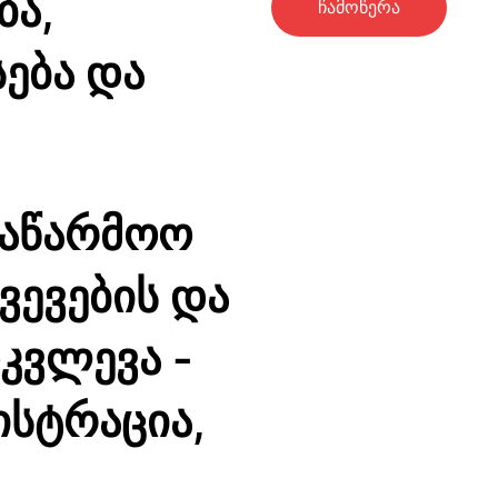
ბა,
ჩამოწერა
სება და
საწარმოო
ვევების და
კვლევა -
ისტრაცია,