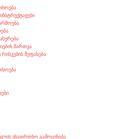
თხოება
 ინსტრუქტაჟები
არმოება
რება
ახურება
ციების მართვა
 რისკების შეფასება
თხოება
ხები
ლის უსაფრთხო გამოყენება