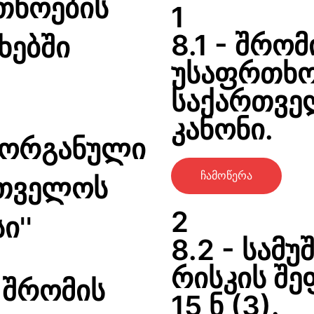
თხოების
1
8.1 - შრომ
ხებში
უსაფრთხოე
საქართვე
კანონი.
 ორგანული
ჩამოწერა
რთველოს
2
ი''
8.2 - სამუ
რისკის შე
,შრომის
15 ნ (3).