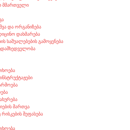
ი მმართველი
ვა
მვა და ორგანიზება
დიცინო დახმარება
ს საშუალებების გამოყენება
ედამხედველობა
თხოება
 ინსტრუქტაჟები
არმოება
რება
ახურება
ციების მართვა
 რისკების შეფასება
თხოება