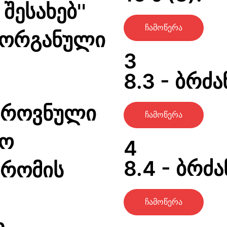
შესახებ''
ჩამოწერა
 ორგანული
3
8.3 - ბრძა
ეროვნული
ჩამოწერა
ლო
4
8.4 - ბრძა
შრომის
ჩამოწერა
თ