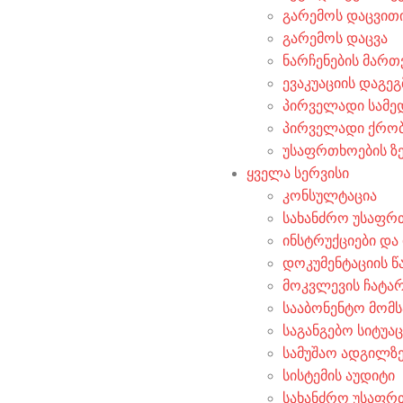
გარემოს დაცვით
გარემოს დაცვა
ნარჩენების მართ
ევაკუაციის დაგეგ
პირველადი სამე
პირველადი ქრობი
უსაფრთხოების ზ
ყველა სერვისი
კონსულტაცია
სახანძრო უსაფრ
ინსტრუქციები და
დოკუმენტაციის წ
მოკვლევის ჩატა
სააბონენტო მომს
საგანგებო სიტუა
სამუშაო ადგილზე
სისტემის აუდიტი
სახანძრო უსაფრ