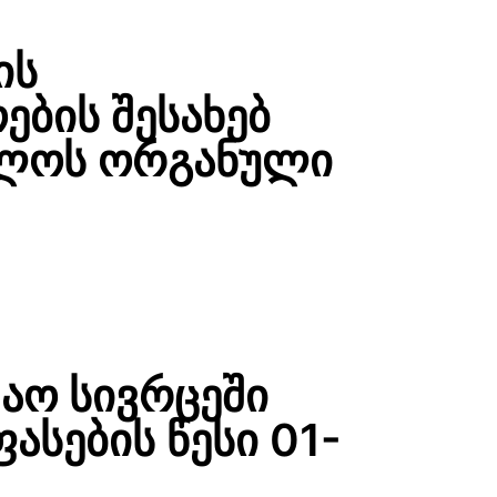
ის
ბის შესახებ
ლოს ორგანული
შაო სივრცეში
ფასების წესი 01-