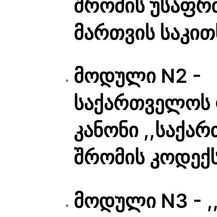
შრომის უსაფრ
მართვის საკით
მოდული N2 -
საქართველოს
კანონი ,,საქა
შრომის კოდექს
მოდული N3 - ,