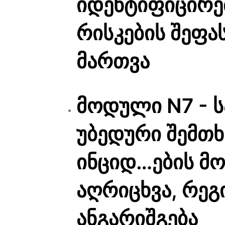
იდენტიფიცირე
რისკების შეფა
მართვა
მოდული N7 - 
უბედური შემთხ
ინციდ…ების მო
აღრიცხვა, რეგ
ანგარიშგება