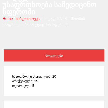
უსაფრთხოება სამედიცინო
სფეროში
Home
/
ბიბლიოთეკა
/ მოდული N28 – შრომის
უსაფრთხოება სამედიცინო სფეროში
მოდულები
საათობრივი მოცულობა: 20
პრაქტიკული: 15
თეორიული: 5