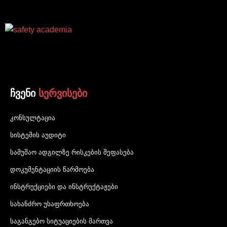
ჩვენი
სერვისები
კონსულტაცია
სისტემის აუდიტი
სამუშაო ადგილზე რისკების შეფასება
დოკუმენტაციის წარმოება
ინსტრუქციები და ინსტრუქტაჟები
სახანძრო უსაფრთხოება
საგანგებო სიტუაციების მართვა