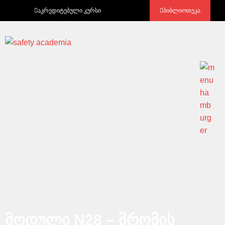
აკრედიტებული კურსი
ბიბლიოთეკა
მოდული N28 – შრომის