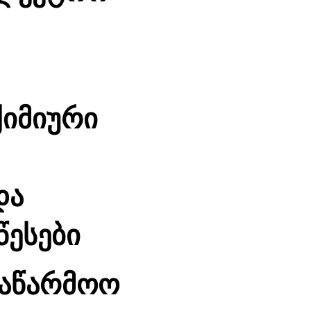
ქიმიური
და
წესები
საწარმოო