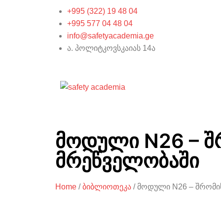
+995 (322) 19 48 04
+995 577 04 48 04
info@safetyacademia.ge
ა. პოლიტკოვსკაიას 14ა
მოდული N26 – შ
მრეწველობაში
Home
/
ბიბლიოთეკა
/ მოდული N26 – შრომი