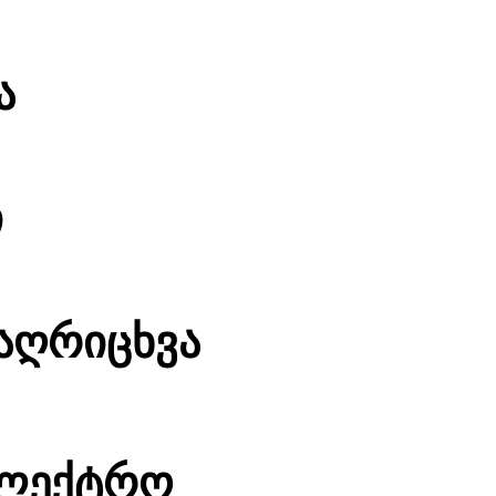
ა
ი
 აღრიცხვა
ელექტრო