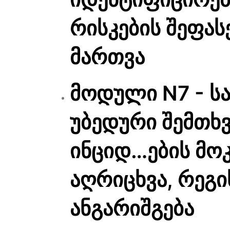
რისკების შეფას
მართვა
მოდული N7 - ს
უბედური შემთხვ
ინციდ…ების მო
აღრიცხვა, რეგი
ანგარიშგება