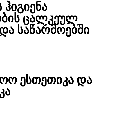
 ჰიგიენა
ბის ცალკეულ
და საწარმოებში
მოო ესთეთიკა და
კა