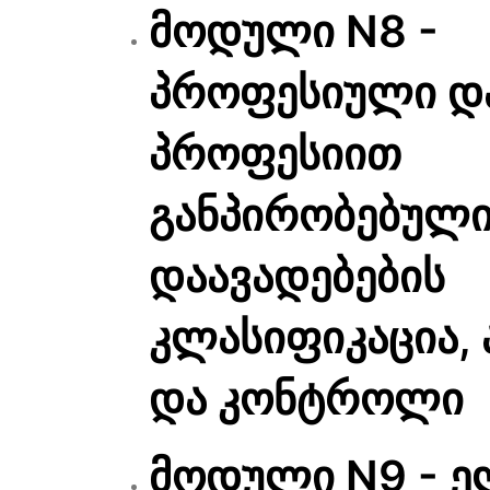
მოდული N8 -
პროფესიული დ
პროფესიით
განპირობებულ
დაავადებების
კლასიფიკაცია,
და კონტროლი
მოდული N9 - 