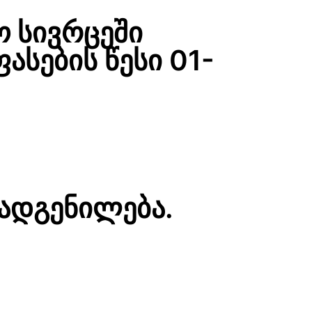
აო სივრცეში
ფასების წესი 01-
დადგენილება.