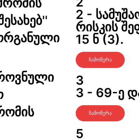
2
,შრომის
2 - სამუშ
ესახებ''
რისკის შე
ორგანული
15 ნ (3).
ჩამოწერა
ეროვნული
3
3 - 69-ე 
ო
რომის
ჩამოწერა
5