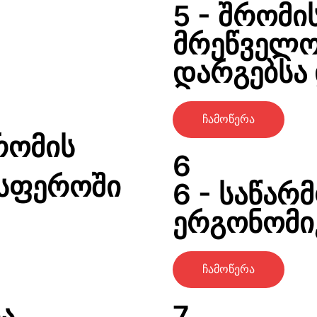
5 - შრომის
მრეწველო
დარგებსა 
ჩამოწერა
რომის
6
 სფეროში
6 - საწარ
ერგონომი
ჩამოწერა
ა,
7