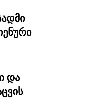
სადმი
იენური
ი და
ცვის