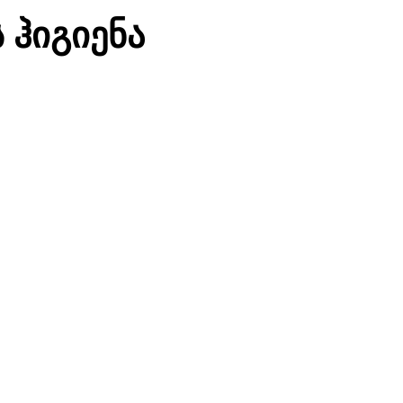
 ჰიგიენა