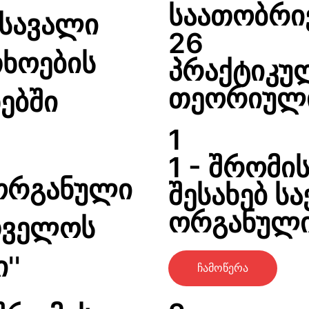
საათობრი
ესავალი
26
ხოების
პრაქტიკუ
თეორიული
ებში
1
1 - შრომი
ორგანული
შესახებ 
ორგანული
რთველოს
''
ჩამოწერა