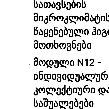
სათავსების
მიკროკლიმატი
წაყენებული ჰიგ
მოთხოვნები
მოდული N12 -
ინდივიდუალურ
კოლექტიური და
საშუალებები