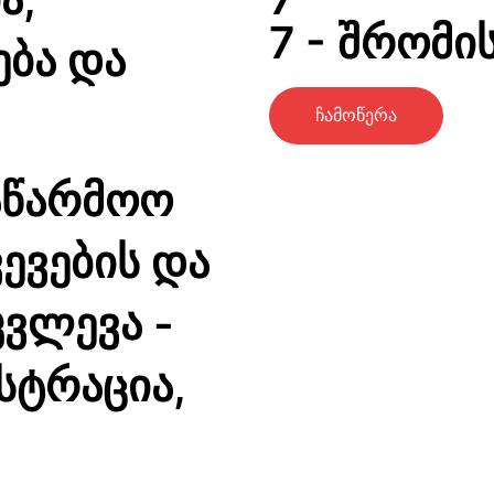
7 - შრომის
ება და
ჩამოწერა
აწარმოო
ევების და
კვლევა -
სტრაცია,