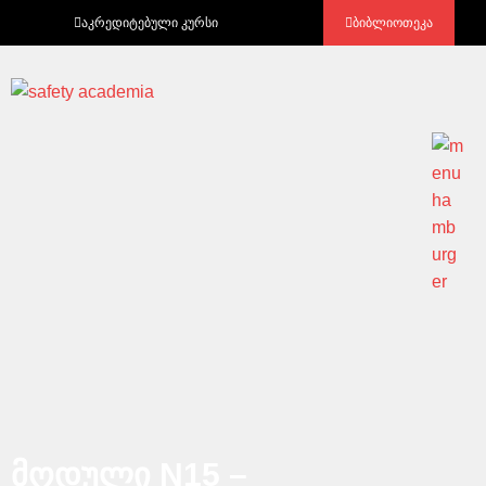
აკრედიტებული კურსი
ბიბლიოთეკა
მოდული N15 –