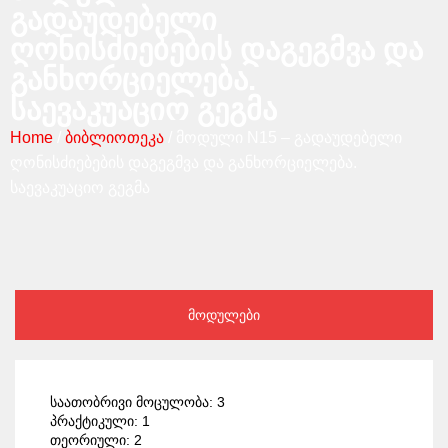
გადაუდებელი
ღონისძიებების დაგეგმვა და
განხორციელება.
საევაკუაციო გეგმა
Home
/
ბიბლიოთეკა
/ მოდული N15 – გადაუდებელი
ღონისძიებების დაგეგმვა და განხორციელება.
საევაკუაციო გეგმა
მოდულები
საათობრივი მოცულობა: 3
პრაქტიკული: 1
თეორიული: 2