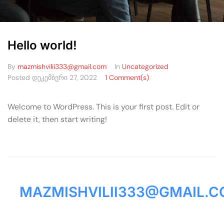
Hello world!
By
mazmishvilii333@gmail.com
In
Uncategorized
Posted
დეკემბერი 27, 2022
1 Comment(s)
Welcome to WordPress. This is your first post. Edit or
delete it, then start writing!
MAZMISHVILII333@GMAIL.