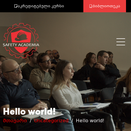
აკრედიტებული კურსი
ბიბლიოთეკა
Hello world!
მთავარი
/
Uncategorized
/ Hello world!