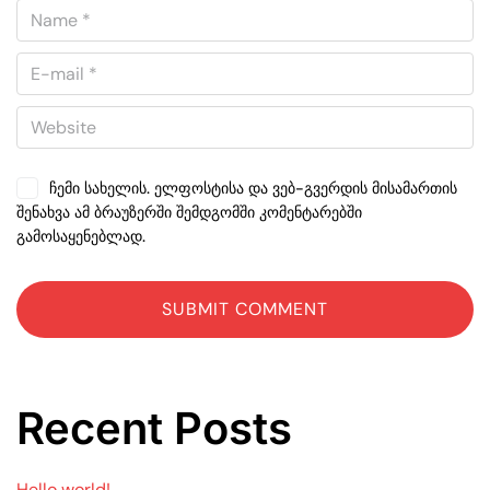
ჩემი სახელის. ელფოსტისა და ვებ-გვერდის მისამართის
შენახვა ამ ბრაუზერში შემდგომში კომენტარებში
გამოსაყენებლად.
Recent Posts
Hello world!