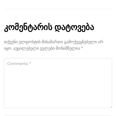
კომენტარის დატოვება
თქვენი ელფოსტის მისამართი გამოქვეყნებული არ
იყო.
აუცილებელი ველები მონიშნულია
*