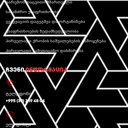
გარემოს დაცვითი მმართველი
სახანძრო უსაფრთხოება
ევაკუაციის დაგეგმვა და ორგანიზება
უსაფრთხოების ზედამხედველობა
პირველადი ქრობის საშუალებების გამოყენება
პირველადი სამედიცინო დახმარება
ჩვენი
ინფორმაცია
ტელეფონი
+995 (32) 2 19 48 04
ელ. ფოსტა