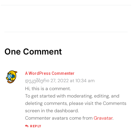
One Comment
A WordPress Commenter
დეკემბერი 27, 2022 at 10:34 am
Hi, this is a comment.
To get started with moderating, editing, and
deleting comments, please visit the Comments
screen in the dashboard.
Commenter avatars come from
Gravatar
.
REPLY