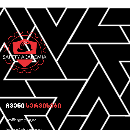
ჩვენი
სერვისები
კონსულტაცია
სისტემის აუდიტი