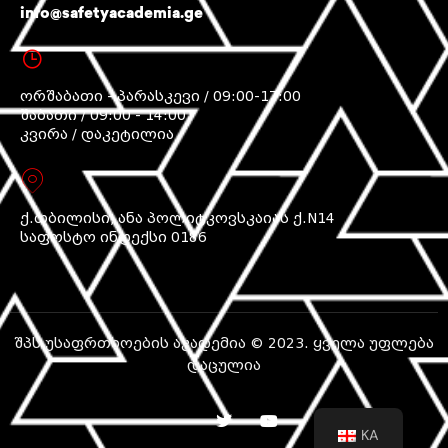
info@safetyacademia.ge
ორშაბათი - პარასკევი / 09:00-17:00
შაბათი / 09:00 - 14:00
კვირა / დაკეტილია
ქ.თბილისი, ანა პოლიტკოვსკაიას ქ.N14
საფოსტო ინდექსი 0186
შპს უსაფრთხოების აკადემია © 2023. ყველა უფლება
დაცულია
KA