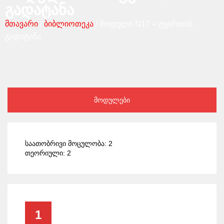
გადატანა
მთავარი
/
ბიბლიოთეკა
/ მოდული N17 – ტვირთის
გადატანა
მოდულები
საათობრივი მოცულობა: 2
თეორიული: 2
1