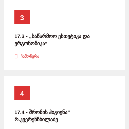
3
17.3 - „საწარმოო ესთეტიკა და
ერგონომიკა”
ჩამოწერა
4
17.4 - შრომის ჰიგიენა”
რ.კვერენჩხილაძე