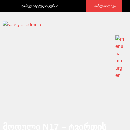
აკრედიტებული კურსი
ბიბლიოთეკა
მოდული N17 – ტვირთის