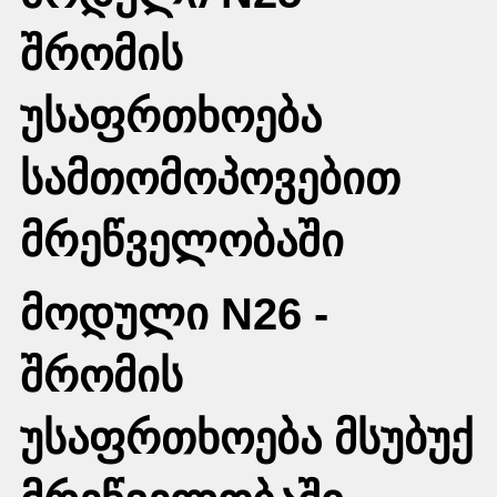
შრომის
უსაფრთხოება
სამთომოპოვებით
მრეწველობაში
მოდული N26 -
შრომის
უსაფრთხოება მსუბუქ