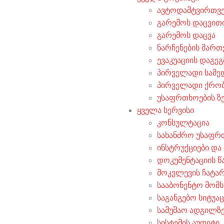
ავტოდამტვირთვე
გარემოს დაცვით
გარემოს დაცვა
ნარჩენების მართ
ევაკუაციის დაგეგ
პირველადი სამე
პირველადი ქრობი
უსაფრთხოების ზ
ყველა სერვისი
კონსულტაცია
სახანძრო უსაფრ
ინსტრუქციები და
დოკუმენტაციის წ
მოკვლევის ჩატა
სააბონენტო მომს
საგანგებო სიტუა
სამუშაო ადგილზე
სისტემის აუდიტი