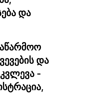
სება და
საწარმოო
ვევების და
კვლევა -
ისტრაცია,