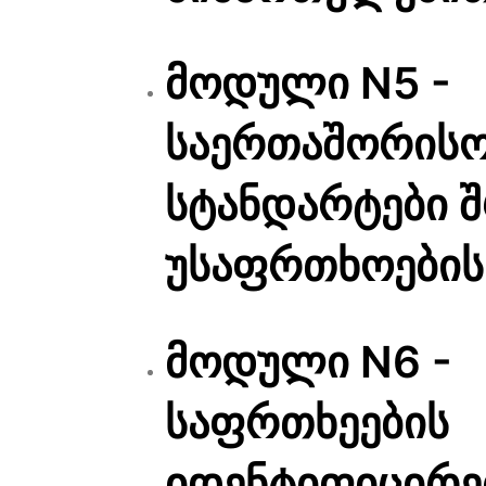
მოდული N5 -
საერთაშორის
სტანდარტები 
უსაფრთხოების
მოდული N6 -
საფრთხეების
იდენტიფიცირე