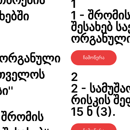
1
1 - შრომი
ხებში
შესახებ 
ორგანული
 ორგანული
ჩამოწერა
რთველოს
2
2 - სამუშ
ი''
რისკის შე
15 ნ (3).
,შრომის