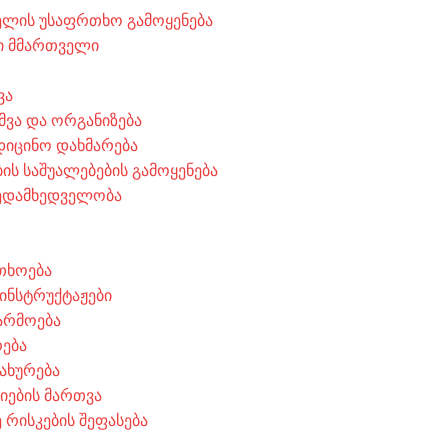
ლის უსაფრთხო გამოყენება
ი მმართველი
ვა
მვა და ორგანიზება
დიცინო დახმარება
ს საშუალებების გამოყენება
ედამხედველობა
თხოება
 ინსტრუქტაჟები
არმოება
რება
ახურება
ციების მართვა
 რისკების შეფასება