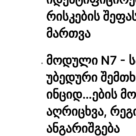
რისკების შეფა
მართვა
მოდული N7 - 
უბედური შემთხ
ინციდ…ების მო
აღრიცხვა, რეგ
ანგარიშგება