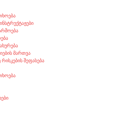
თხოება
 ინსტრუქტაჟები
არმოება
რება
ახურება
ციების მართვა
 რისკების შეფასება
თხოება
ხები