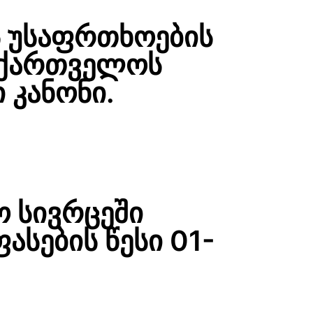
ს უსაფრთხოების
საქართველოს
 კანონი.
აო სივრცეში
ფასების წესი 01-