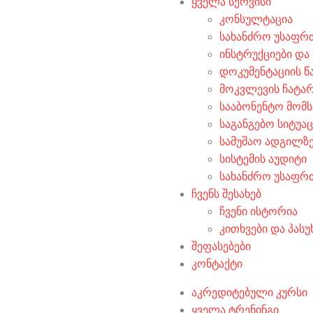
ყველა სერვისი
კონსულტაცია
სახანძრო უსაფრ
ინსტრუქციები და
დოკუმენტაციის წ
მოკვლევის ჩატა
სააბონენტო მომს
საგანგებო სიტუა
სამუშაო ადგილზე
სისტემის აუდიტი
სახანძრო უსაფრ
ჩვენს შესახებ
ჩვენი ისტორია
კითხვები და პასუ
შეფასებები
კონტაქტი
აკრედიტებული კურსი
ყველა ტრენინგი