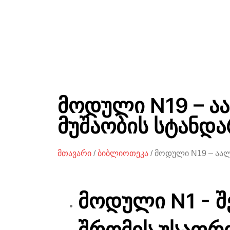
მოდული N19 – ა
მუშაობის სტანდა
მთავარი
/
ბიბლიოთეკა
/ მოდული N19 – აალ
მოდული N1 - შ
შრომის უსაფრ