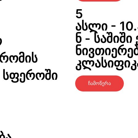
5
ასლი - 10.
ნ - საშიში
ო
ნივთიერებ
შრომის
კლასიფიკა
 სფეროში
ჩამოწერა
ბა,