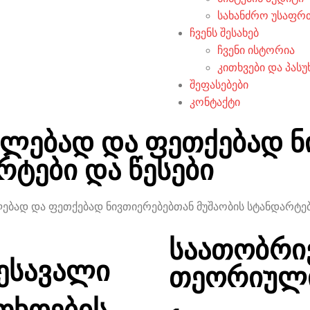
სახანძრო უსაფრ
ჩვენს შესახებ
ჩვენი ისტორია
კითხვები და პასუ
შეფასებები
კონტაქტი
ალებად და ფეთქებად ნ
რტები და წესები
ებად და ფეთქებად ნივთიერებებთან მუშაობის სტანდარტებ
საათობრი
ესავალი
თეორიული
თხოების