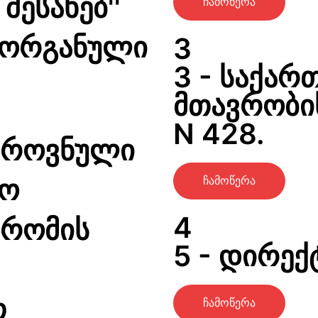
შესახებ''
ჩამოწერა
 ორგანული
3
3 - საქა
მთავრობი
N 428.
ეროვნული
ლო
ჩამოწერა
4
შრომის
5 - დირექ
თ
ჩამოწერა